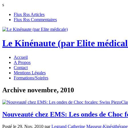
s
Flux Rss Articles
Flux Rss Commentaires
Le Kinénaute (par Elite médical
Accueil
A Propos
Contact
Mentions Légales
Formations/Soirées
Archive novembre, 2010
Nouveauté chez EMS: Les ondes de Choc foc
Posté le 29. Nov, 2010 par
Legrand Catherine Masseur-Kinésithérape