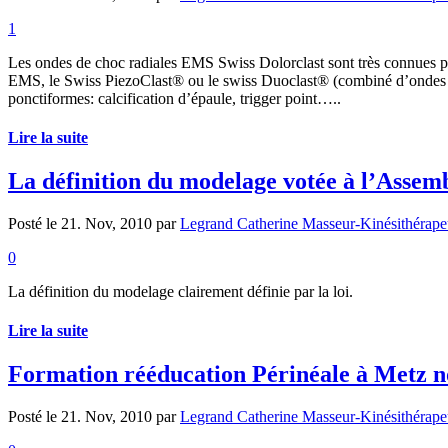
1
Les ondes de choc radiales EMS Swiss Dolorclast sont très connues pour
EMS, le Swiss PiezoClast® ou le swiss Duoclast® (combiné d’ondes de 
ponctiformes: calcification d’épaule, trigger point…..
Lire la suite
La définition du modelage votée à l’Assem
Posté le 21. Nov, 2010 par
Legrand Catherine Masseur-Kinésithérape
0
La définition du modelage clairement définie par la loi.
Lire la suite
Formation rééducation Périnéale à Metz 
Posté le 21. Nov, 2010 par
Legrand Catherine Masseur-Kinésithérape