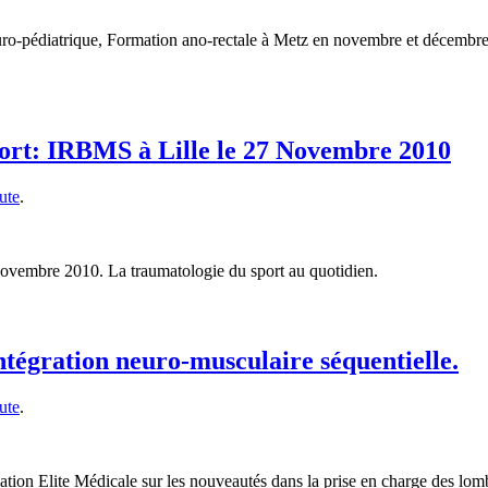
ro-pédiatrique, Formation ano-rectale à Metz en novembre et décembre 2
ort: IRBMS à Lille le 27 Novembre 2010
ute
.
ovembre 2010. La traumatologie du sport au quotidien.
ntégration neuro-musculaire séquentielle.
ute
.
tion Elite Médicale sur les nouveautés dans la prise en charge des lom