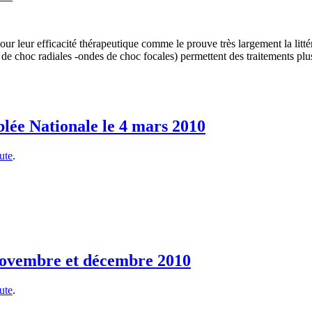
 leur efficacité thérapeutique comme le prouve très largement la littér
choc radiales -ondes de choc focales) permettent des traitements plus 
blée Nationale le 4 mars 2010
ute
.
novembre et décembre 2010
ute
.