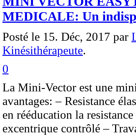
MINI VECTOR EASYT
MEDICALE: Un indisp
Posté le 15. Déc, 2017 par
Kinésithérapeute
.
0
La Mini-Vector est une min
avantages: – Resistance élas
en rééducation la resistance
excentrique contrôlé – Trav