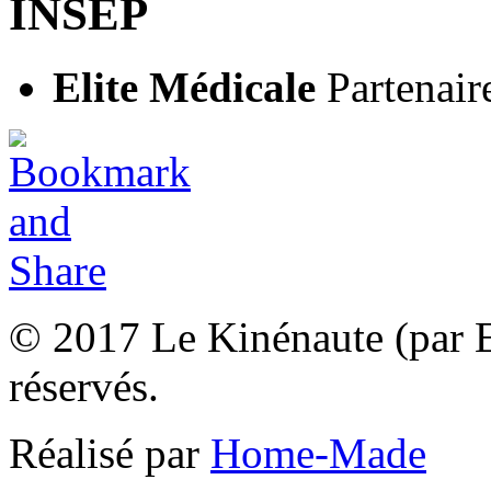
INSEP
Elite Médicale
Partenair
© 2017 Le Kinénaute (par El
réservés.
Réalisé par
Home-Made