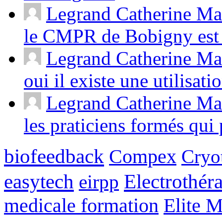
Legrand Catherine Ma
le CMPR de Bobigny est 
Legrand Catherine Mas
oui il existe une utilisati
Legrand Catherine Mas
les praticiens formés qui p
biofeedback
Compex
Cryot
easytech
Electrothér
eirpp
medicale formation
Elite 