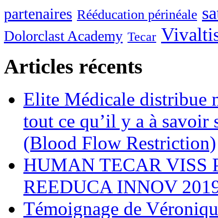
sa
partenaires
Rééducation périnéale
Vivalti
Dolorclast Academy
Tecar
Articles récents
Elite Médicale distribue
tout ce qu’il y a à savoi
(Blood Flow Restriction)
HUMAN TECAR VISS 
REEDUCA INNOV 201
Témoignage de Véronique