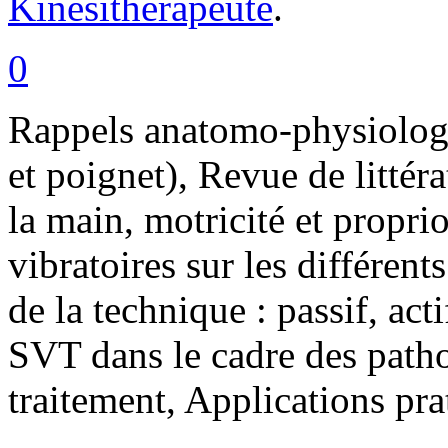
Kinésithérapeute
.
0
Rappels anatomo-physiolog
et poignet), Revue de littér
la main, motricité et propri
vibratoires sur les différen
de la technique : passif, acti
SVT dans le cadre des patho
traitement, Applications pra