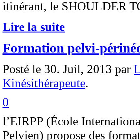
itinérant, le SHOULDER
Lire la suite
Formation pelvi-périné
Posté le 30. Juil, 2013 par
L
Kinésithérapeute
.
0
l’EIRPP (École Internation
Pelvien) propose des format