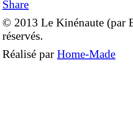
© 2013 Le Kinénaute (par El
réservés.
Réalisé par
Home-Made