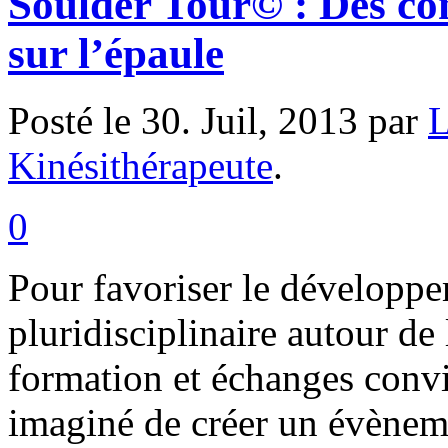
Soulder Tour© : Des con
sur l’épaule
Posté le 30. Juil, 2013 par
L
Kinésithérapeute
.
0
Pour favoriser le dévelop
pluridisciplinaire autour de 
formation et échanges co
imaginé de créer un évènem