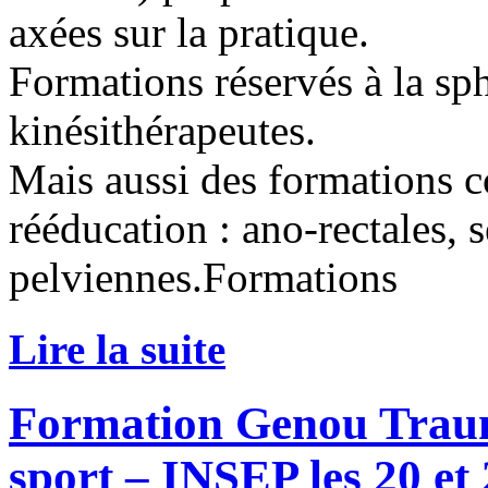
axées sur la pratique.
Formations réservés à la sp
kinésithérapeutes.
Mais aussi des formations 
rééducation : ano-rectales, 
pelviennes.Formations
Lire la suite
Formation Genou Trauma
sport – INSEP les 20 et