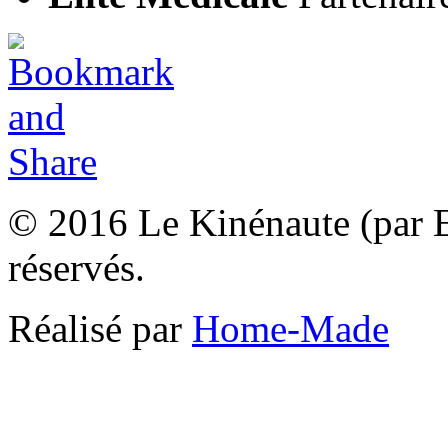
© 2016 Le Kinénaute (par El
réservés.
Réalisé par
Home-Made