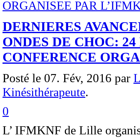
DERNIERES AVANCE
ONDES DE CHOC: 24
CONFERENCE ORGAN
Posté le 07. Fév, 2016 par
L
Kinésithérapeute
.
0
L’ IFMKNF de Lille organis