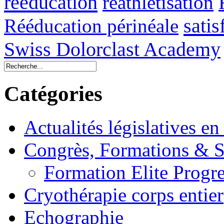
reeducation
réathlétisation
sati
Rééducation périnéale
Swiss Dolorclast Academy
Catégories
Actualités législatives en
Congrès, Formations &
Formation Elite Progre
Cryothérapie corps entier
Echographie