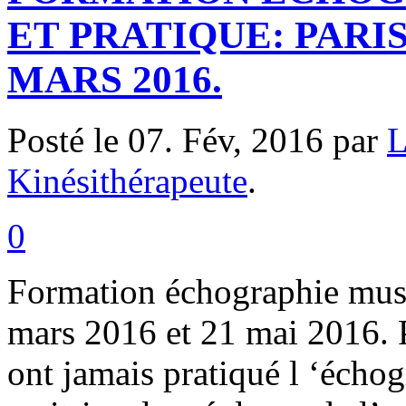
ET PRATIQUE: PARIS
MARS 2016.
Posté le 07. Fév, 2016 par
L
Kinésithérapeute
.
0
Formation échographie musc
mars 2016 et 21 mai 2016. P
ont jamais pratiqué l ‘écho