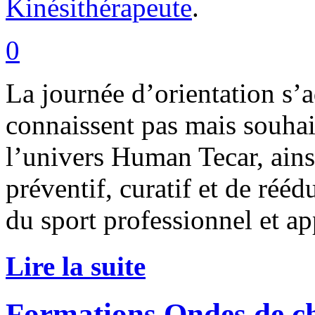
Kinésithérapeute
.
0
La journée d’orientation s’
connaissent pas mais souhai
l’univers Human Tecar, ains
préventif, curatif et de réé
du sport professionnel et app
Lire la suite
Formations Ondes de ch