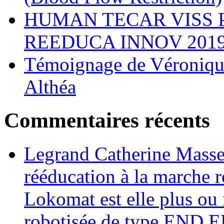
HUMAN TECAR VISS 
REEDUCA INNOV 201
Témoignage de Véronique
Althéa
Commentaires récents
Legrand Catherine Masse
rééducation à la marche r
Lokomat est elle plus ou 
robotisée de type END