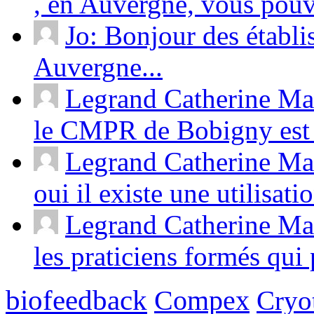
, en Auvergne, vous pouv
Jo: Bonjour des établ
Auvergne...
Legrand Catherine Ma
le CMPR de Bobigny est 
Legrand Catherine Mas
oui il existe une utilisati
Legrand Catherine Mas
les praticiens formés qui p
biofeedback
Compex
Cryot