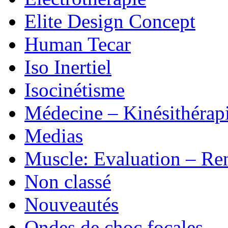
Elite Design Concept
Human Tecar
Iso Inertiel
Isocinétisme
Médecine – Kinésithérap
Medias
Muscle: Evaluation – Re
Non classé
Nouveautés
Ondes de choc focales