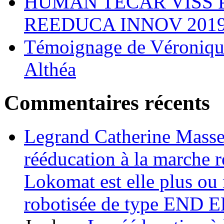
HUMAN TECAR VISS 
REEDUCA INNOV 201
Témoignage de Véronique
Althéa
Commentaires récents
Legrand Catherine Masse
rééducation à la marche r
Lokomat est elle plus ou 
robotisée de type END