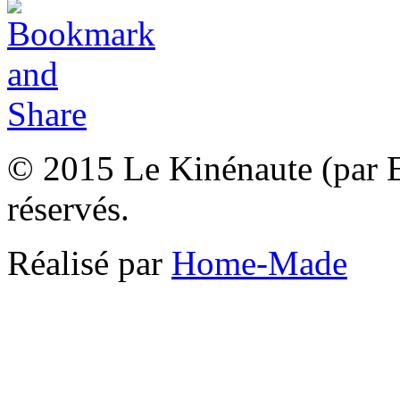
© 2015 Le Kinénaute (par El
réservés.
Réalisé par
Home-Made