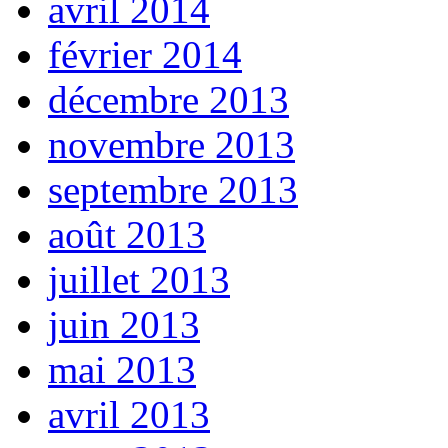
avril 2014
février 2014
décembre 2013
novembre 2013
septembre 2013
août 2013
juillet 2013
juin 2013
mai 2013
avril 2013