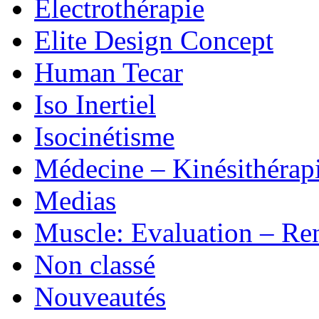
Electrothérapie
Elite Design Concept
Human Tecar
Iso Inertiel
Isocinétisme
Médecine – Kinésithérap
Medias
Muscle: Evaluation – Re
Non classé
Nouveautés