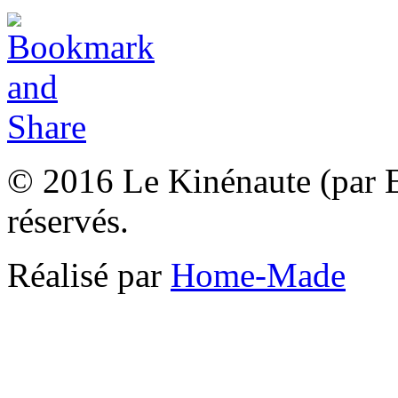
© 2016 Le Kinénaute (par El
réservés.
Réalisé par
Home-Made