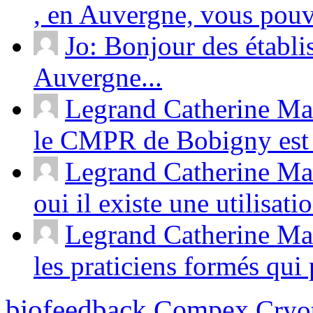
, en Auvergne, vous pouv
Jo: Bonjour des établ
Auvergne...
Legrand Catherine Ma
le CMPR de Bobigny est 
Legrand Catherine Mas
oui il existe une utilisati
Legrand Catherine Mas
les praticiens formés qui p
biofeedback
Compex
Cryot